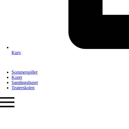
Kurv
Sommerspillet
Koret
Samlingshuset
Teaterskolen