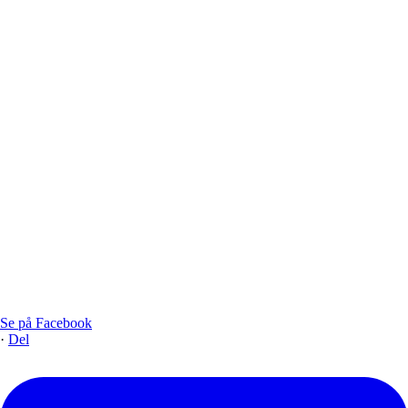
Se på Facebook
·
Del