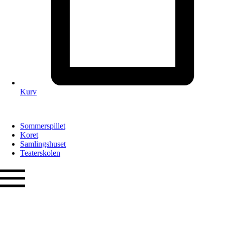
Kurv
Sommerspillet
Koret
Samlingshuset
Teaterskolen