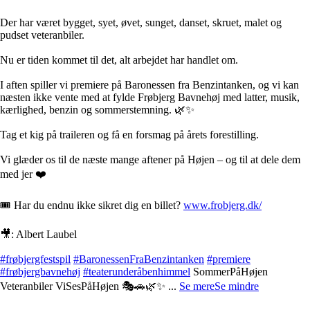
Der har været bygget, syet, øvet, sunget, danset, skruet, malet og
pudset veteranbiler.
Nu er tiden kommet til det, alt arbejdet har handlet om.
I aften spiller vi premiere på Baronessen fra Benzintanken, og vi kan
næsten ikke vente med at fylde Frøbjerg Bavnehøj med latter, musik,
kærlighed, benzin og sommerstemning. 🌿✨
Tag et kig på traileren og få en forsmag på årets forestilling.
Vi glæder os til de næste mange aftener på Højen – og til at dele dem
med jer ❤️
🎟️ Har du endnu ikke sikret dig en billet?
www.frobjerg.dk/
🎥: Albert Laubel
#frøbjergfestspil
#BaronessenFraBenzintanken
#premiere
#frøbjergbavnehøj
#teaterunderåbenhimmel
SommerPåHøjen
Veteranbiler ViSesPåHøjen 🎭🚗🌿✨
...
Se mere
Se mindre