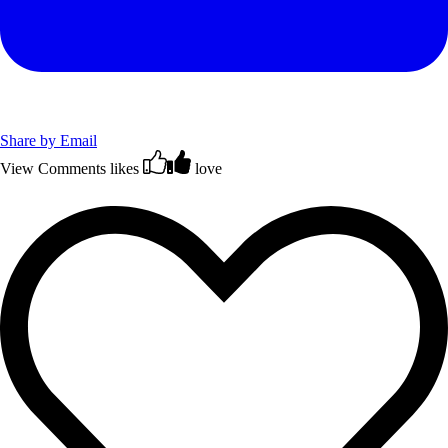
Share by Email
View Comments
likes
love