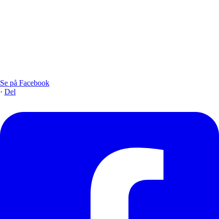
Se på Facebook
·
Del