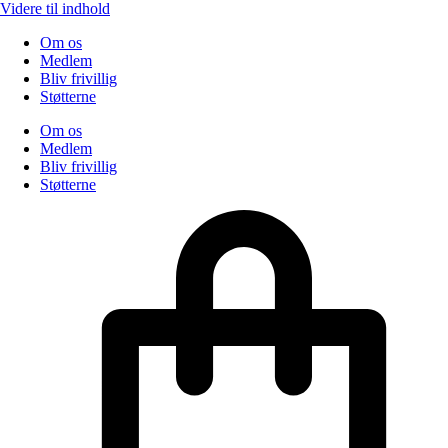
Videre til indhold
Om os
Medlem
Bliv frivillig
Støtterne
Om os
Medlem
Bliv frivillig
Støtterne