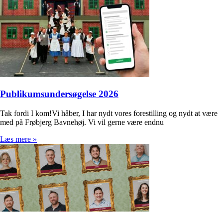
Publikumsundersøgelse 2026
Tak fordi I kom!Vi håber, I har nydt vores forestilling og nydt at være
med på Frøbjerg Bavnehøj. Vi vil gerne være endnu
Læs mere »