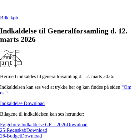
Billetkøb
Indkaldelse til Generalforsamling d. 12.
marts 2026
Hermed indkaldes til generalforsamling d. 12. marts 2026.
Indkaldelsen kan ses ved at trykke her og kan findes på siden
“Om
os”
:
Indkaldelse
Download
Bilagene til indkaldelsen kan ses herunder:
Følgebrev Indkaldelse GF – 2026
Download
25-Regnskab
Download
26-Budget
Download