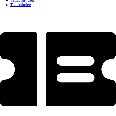
Samlingshuset
Teaterskolen