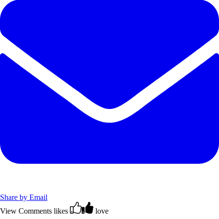
Share by Email
View Comments
likes
love