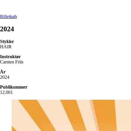
Billetkøb
2024
Stykke
HAIR
Instruktør
Carsten Friis
År
2024
Publikummer
12.001