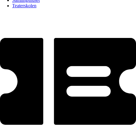
Samlingshuset
Teaterskolen