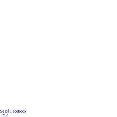
Se på Facebook
·
Del