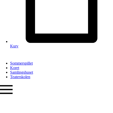
Kurv
Sommerspillet
Koret
Samlingshuset
Teaterskolen