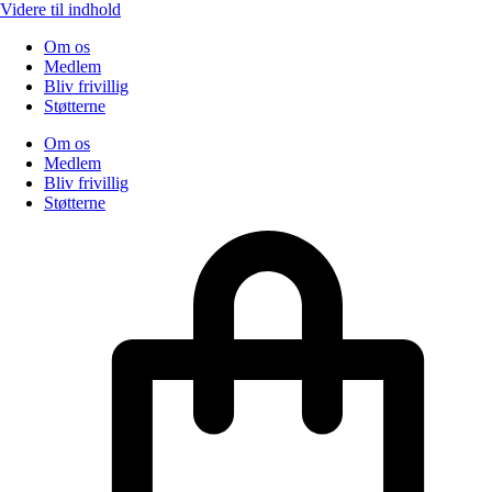
Videre til indhold
Om os
Medlem
Bliv frivillig
Støtterne
Om os
Medlem
Bliv frivillig
Støtterne