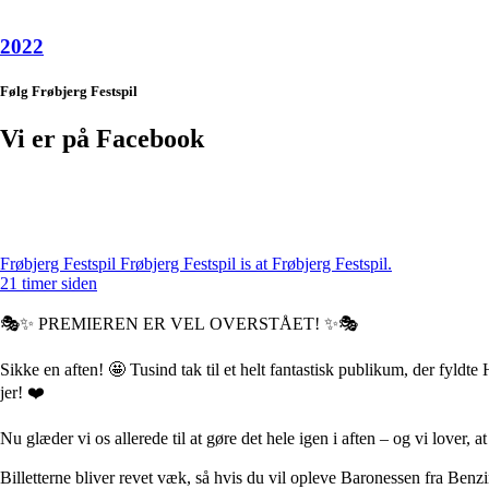
2022
Følg Frøbjerg Festspil
Vi er på Facebook
Frøbjerg Festspil
Frøbjerg Festspil is at Frøbjerg Festspil.
21 timer siden
🎭✨ PREMIEREN ER VEL OVERSTÅET! ✨🎭
Sikke en aften! 🤩 Tusind tak til et helt fantastisk publikum, der fyldte
jer! ❤️
Nu glæder vi os allerede til at gøre det hele igen i aften – og vi lover, at
Billetterne bliver revet væk, så hvis du vil opleve Baronessen fra Ben