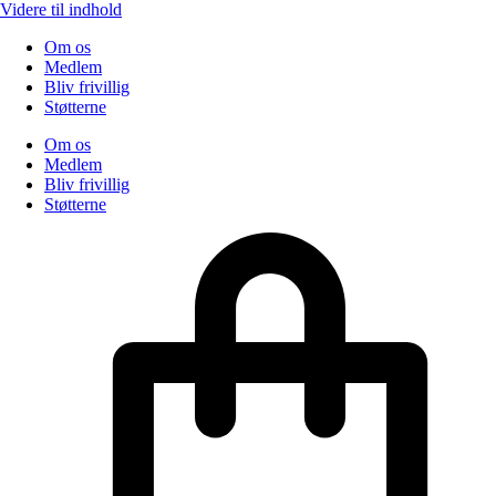
Videre til indhold
Om os
Medlem
Bliv frivillig
Støtterne
Om os
Medlem
Bliv frivillig
Støtterne