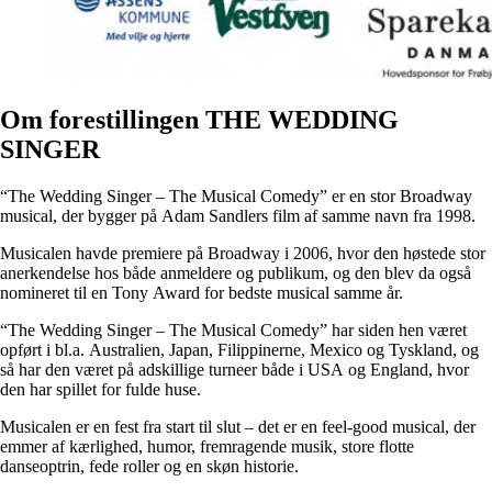
Om forestillingen THE WEDDING
SINGER
“The Wedding Singer – The Musical Comedy” er en stor Broadway
musical, der bygger på Adam Sandlers film af samme navn fra 1998.
Musicalen havde premiere på Broadway i 2006, hvor den høstede stor
anerkendelse hos både anmeldere og publikum, og den blev da også
nomineret til en Tony Award for bedste musical samme år.
“The Wedding Singer – The Musical Comedy” har siden hen været
opført i bl.a. Australien, Japan, Filippinerne, Mexico og Tyskland, og
så har den været på adskillige turneer både i USA og England, hvor
den har spillet for fulde huse.
Musicalen er en fest fra start til slut – det er en feel-good musical, der
emmer af kærlighed, humor, fremragende musik, store flotte
danseoptrin, fede roller og en skøn historie.