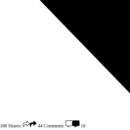
188
Shares:
44
Comments:
18