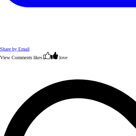
Share by Email
View Comments
likes
love