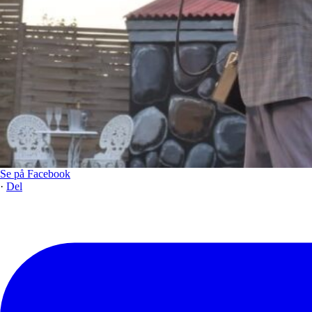
Se på Facebook
·
Del