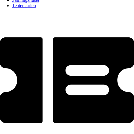
Samlingshuset
Teaterskolen