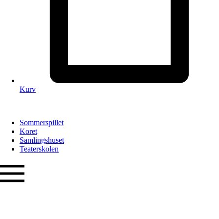
Kurv
Sommerspillet
Koret
Samlingshuset
Teaterskolen